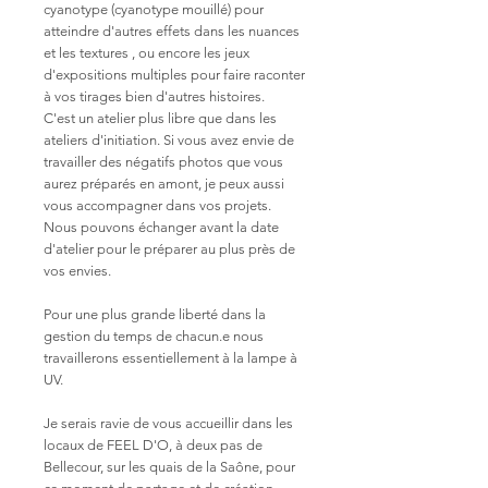
cyanotype (cyanotype mouillé) pour
atteindre d'autres effets dans les nuances
et les textures , ou encore les jeux
d'expositions multiples pour faire raconter
à vos tirages bien d'autres histoires.
C'est un atelier plus libre que dans les
ateliers d'initiation. Si vous avez envie de
travailler des négatifs photos que vous
aurez préparés en amont, je peux aussi
vous accompagner dans vos projets.
Nous pouvons échanger avant la date
d'atelier pour le préparer au plus près de
vos envies.
Pour une plus grande liberté dans la
gestion du temps de chacun.e nous
travaillerons essentiellement à la lampe à
UV.
Je serais ravie de vous accueillir dans les
locaux de FEEL D'O, à deux pas de
Bellecour, sur les quais de la Saône, pour