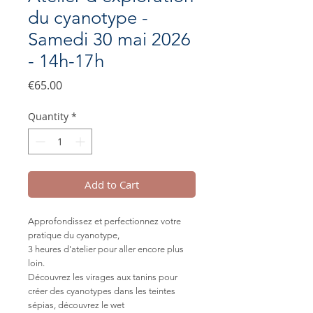
du cyanotype -
Samedi 30 mai 2026
- 14h-17h
Price
€65.00
Quantity
*
Add to Cart
Approfondissez et perfectionnez votre
pratique du cyanotype,
3 heures d'atelier pour aller encore plus
loin.
Découvrez les virages aux tanins pour
créer des cyanotypes dans les teintes
sépias, découvrez le wet