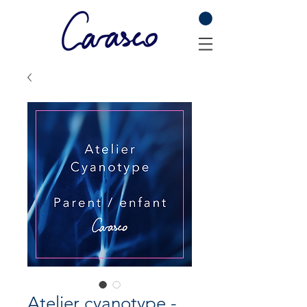
Atelier cyanotype -