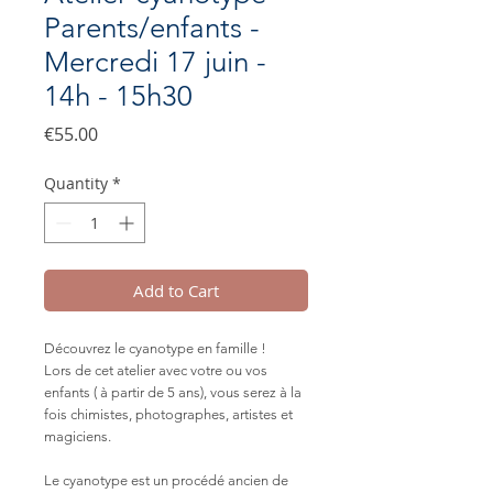
Parents/enfants -
Mercredi 17 juin -
14h - 15h30
Price
€55.00
Quantity
*
Add to Cart
Découvrez le cyanotype en famille !
Lors de cet atelier avec votre ou vos
enfants ( à partir de 5 ans), vous serez à la
fois chimistes, photographes, artistes et
magiciens.
Le cyanotype est un procédé ancien de