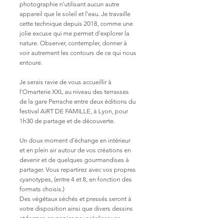
photographie n'utilisant aucun autre
appareil que le soleil et l'eau. Je travaille
cette technique depuis 2018, comme une
jolie excuse qui me permet d'explorer la
nature. Observer, contempler, donner à
voir autrement les contours de ce qui nous
entoure.
Je serais ravie de vous accueillir à
l'Omarterie XXL au niveau des terrasses
de la gare Perrache entre deux éditions du
festival AiRT DE FAMILLE, à Lyon, pour
1h30 de partage et de découverte.
Un doux moment d'échange en intérieur
et en plein air autour de vos créations en
devenir et de quelques gourmandises à
partager. Vous repartirez avec vos propres
cyanotypes, (entre 4 et 8, en fonction des
formats choisis.)
Des végétaux séchés et pressés seront à
votre disposition ainsi que divers dessins