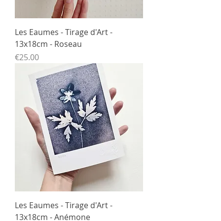
Les Eaumes - Tirage d'Art -
13x18cm - Roseau
Price
€25.00
Les Eaumes - Tirage d'Art -
13x18cm - Anémone