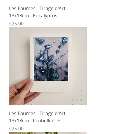
Les Eaumes - Tirage d'Art -
13x18cm - Eucalyptus
Price
€25.00
Les Eaumes - Tirage d'Art -
13x18cm - Ombellifères
Price
€25.00